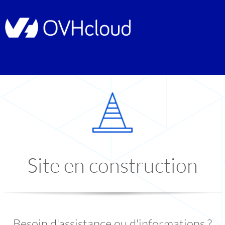
Site en construction
Besoin d'assistance ou d'informations ?